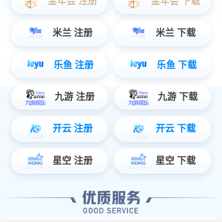
6、核酸损失少，灵敏度高
7、可兼容z6mg尊龙集团生物Natch S/Natch CS/CS2 全自动核
酸提取系统
服务热线：400-444-1442
总机：0731-4444 4147
z6mg尊龙集团长沙：湖南省长沙444号
z6mg尊龙集团上海：上海市444号
官方旗舰店
z6mg尊龙集团pinganCopyright ? 2019 z6mg尊龙集团生物科技股份有
限公司 All Rights Reserved. Designed by